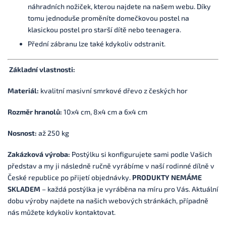
náhradních nožiček, kterou najdete na našem webu. Díky
tomu jednoduše proměníte domečkovou postel na
klasickou postel pro starší dítě nebo teenagera.
Přední zábranu lze také kdykoliv odstranit.
Základní vlastnosti:
Materiál:
kvalitní masivní smrkové dřevo z českých hor
Rozměr hranolů:
10x4 cm, 8x4 cm a 6x4 cm
Nosnost:
až 250 kg
Zakázková výroba:
Postýlku si konfigurujete sami podle Vašich
představ a my ji následně ručně vyrábíme v naší rodinné dílně v
České republice po přijetí objednávky.
PRODUKTY NEMÁME
SKLADEM
– každá postýlka je vyráběna na míru pro Vás. Aktuální
dobu výroby najdete na našich webových stránkách, případně
nás můžete kdykoliv kontaktovat.