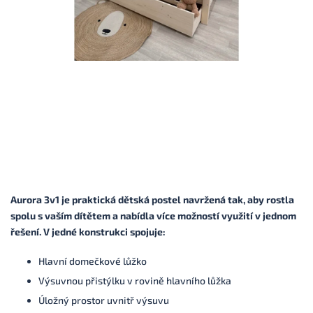
Aurora 3v1 je praktická dětská postel navržená tak, aby rostla
spolu s vaším dítětem a nabídla více možností využití v jednom
řešení. V jedné konstrukci spojuje:
Hlavní domečkové lůžko
Výsuvnou přistýlku v rovině hlavního lůžka
Úložný prostor uvnitř výsuvu