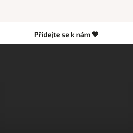
Přidejte se k nám 🤎