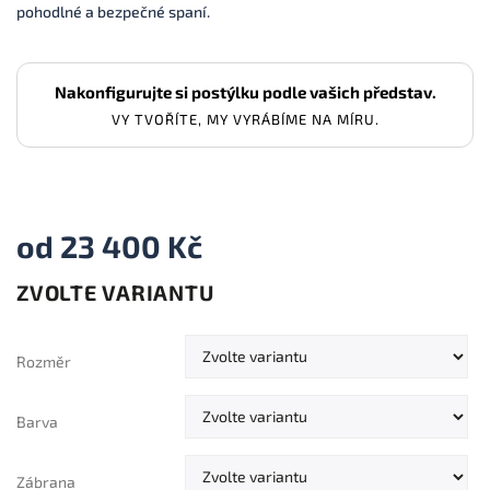
pohodlné a bezpečné spaní.
Nakonfigurujte si postýlku podle vašich představ.
VY TVOŘÍTE, MY VYRÁBÍME NA MÍRU.
od
23 400 Kč
ZVOLTE VARIANTU
Měrná
cena:
Rozměr
Barva
Zábrana