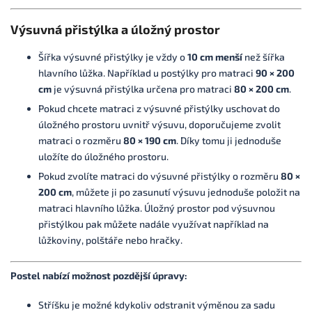
Výsuvná přistýlka a úložný prostor
Šířka výsuvné přistýlky je vždy o
10 cm menší
než šířka
hlavního lůžka.
Například u postýlky pro matraci
90 × 200
cm
je výsuvná přistýlka určena pro matraci
80 × 200 cm
.
Pokud chcete matraci z výsuvné přistýlky uschovat do
úložného prostoru uvnitř výsuvu, doporučujeme zvolit
matraci o rozměru
80 × 190 cm
. Díky tomu ji jednoduše
uložíte do úložného prostoru.
Pokud zvolíte matraci do výsuvné přistýlky o rozměru
80 ×
200 cm
, můžete ji po zasunutí výsuvu jednoduše položit na
matraci hlavního lůžka. Úložný prostor pod výsuvnou
přistýlkou pak můžete nadále využívat například na
lůžkoviny, polštáře nebo hračky.
Postel nabízí možnost pozdější úpravy:
Stříšku je možné kdykoliv odstranit výměnou za sadu