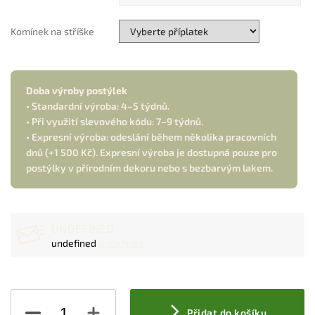
Komínek na stříške
Doba výroby postýlek
• Standardní výroba: 4–5 týdnů.
• Při využití slevového kódu: 7–9 týdnů.
• Expresní výroba: odeslání během několika pracovních
dnů (+1 500 Kč). Expresní výroba je dostupná pouze pro
postýlky v přírodním dekoru nebo s bezbarvým lakem.
UNDEFINED
undefined
undefined
Přidat do košíku