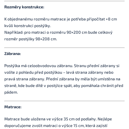
Rozměry konstrukce:
K objednanému rozměru matrace je potřeba připočítat +8 cm
kvůli konstrukci postýlky.
Například: pro matraci o rozměru 90×200 cm bude celkový
rozměr postýlky 98×208 cm.
Zábrana:
Postýlka má celoobvodovou zábranu. Stranu přední zábrany si
volíte z pohledu před postýlkou – levá strana zábrany nebo
pravá strana zábrany. Přední zábrana by měla být umístěna na
straně, kde bude dítě v postýlce spát, aby pomáhala chránit před
pádem.
Matrace:
Matrace bude uložena ve výšce 35 cm od podlahy. Nejlépe
doporučujeme zvolit matraci o výšce 15 cm, která zajistí