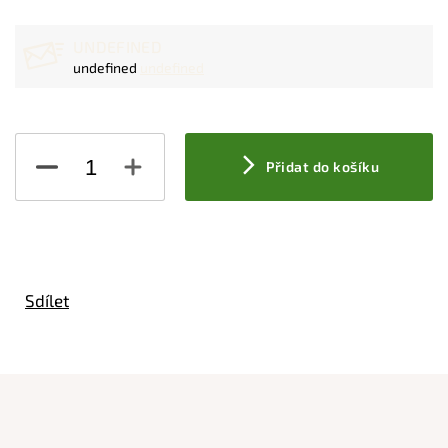
UNDEFINED
undefined
undefined
Přidat do košíku
Sdílet