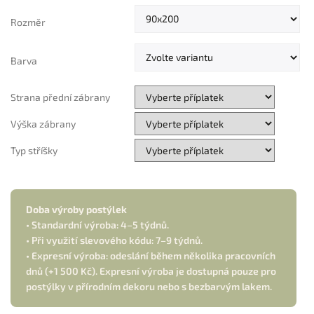
Měrná
cena:
Rozměr
Barva
Strana přední zábrany
Výška zábrany
Typ stříšky
Doba výroby postýlek
• Standardní výroba: 4–5 týdnů.
• Při využití slevového kódu: 7–9 týdnů.
• Expresní výroba: odeslání během několika pracovních
dnů (+1 500 Kč). Expresní výroba je dostupná pouze pro
postýlky v přírodním dekoru nebo s bezbarvým lakem.