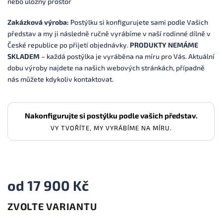
nebo úložný prostor
Zakázková výroba:
P
ostýlku si konfigurujete sami podle Vašich
představ a my ji následně ručně vyrábíme v naší rodinné dílně v
České republice po přijetí objednávky.
PRODUKTY NEMÁME
SKLADEM
– každá postýlka je vyráběna na míru pro Vás.
Aktuální
dobu výroby najdete na našich webových stránkách, případně
nás můžete kdykoliv kontaktovat.
Nakonfigurujte si postýlku podle vašich představ.
VY TVOŘÍTE, MY VYRÁBÍME NA MÍRU.
od
17 900 Kč
ZVOLTE VARIANTU