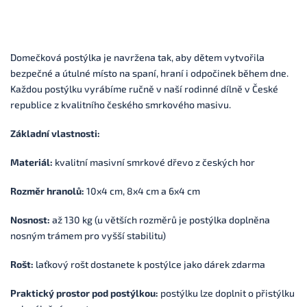
Domečková postýlka je navržena tak, aby dětem vytvořila
bezpečné a útulné místo na spaní, hraní i odpočinek během dne.
Každou postýlku vyrábíme ručně v naší rodinné dílně v České
republice z kvalitního českého smrkového masivu.
Základní vlastnosti:
Materiál:
kvalitní masivní smrkové dřevo z českých hor
Rozměr hranolů:
10x4 cm, 8x4 cm a 6x4 cm
Nosnost:
až 130 kg (u větších rozměrů je postýlka doplněna
nosným trámem pro vyšší stabilitu)
Rošt:
laťkový rošt dostanete k postýlce jako dárek zdarma
Praktický prostor pod postýlkou:
postýlku lze doplnit o přistýlku