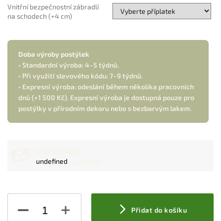
Vnitřní bezpečnostní zábradlí
na schodech (+4 cm)
Doba výroby postýlek
• Standardní výroba: 4–5 týdnů.
• Při využití slevového kódu: 7–9 týdnů.
• Expresní výroba: odeslání během několika pracovních
dnů (+1 500 Kč). Expresní výroba je dostupná pouze pro
postýlky v přírodním dekoru nebo s bezbarvým lakem.
UNDEFINED
undefined
undefined
Přidat do košíku