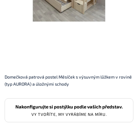
Domečková patrová postel Měsíček s výsuvným lůžkem v rovině
(typ AURORA) a úložnými schody
Nakonfigurujte si postýlku podle vašich představ.
VY TVOŘÍTE, MY VYRÁBÍME NA MÍRU.