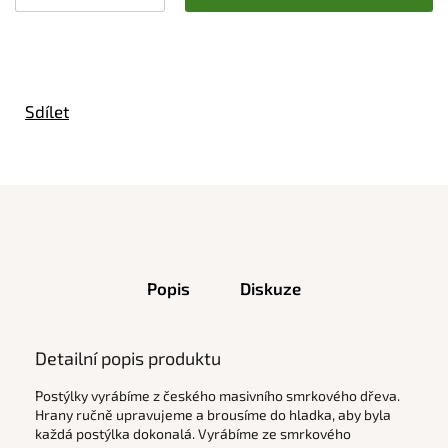
Sdílet
Popis
Diskuze
Detailní popis produktu
Postýlky vyrábíme z českého masivního smrkového dřeva.
Hrany ručně upravujeme a brousíme do hladka, aby byla
každá postýlka dokonalá. Vyrábíme
ze smrkového