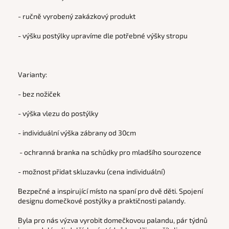
- ručně vyrobený zakázkový produkt
- výšku postýlky upravíme dle potřebné výšky stropu
Varianty:
- bez nožiček
- výška vlezu do postýlky
- individuální výška zábrany od 30cm
- ochranná branka na schůdky pro mladšího sourozence
- možnost přidat skluzavku (cena individuální)
Bezpečné a inspirující místo na spaní pro dvě děti. Spojení
designu domečkové postýlky a praktičnosti palandy.
Byla pro nás výzva vyrobit domečkovou palandu, pár týdnů