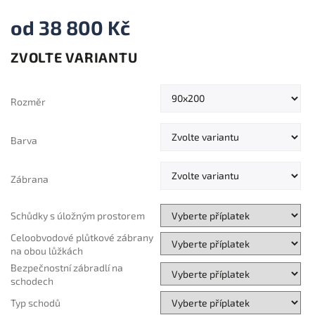
od
38 800 Kč
ZVOLTE VARIANTU
Měrná
cena:
Rozměr
Barva
Zábrana
Schůdky s úložným prostorem
Celoobvodové plůtkové zábrany
na obou lůžkách
Bezpečnostní zábradlí na
schodech
Typ schodů