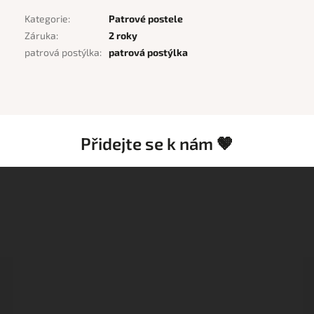
Kategorie
:
Patrové postele
Záruka
:
2 roky
patrová postýlka
:
patrová postýlka
Přidejte se k nám 🤎