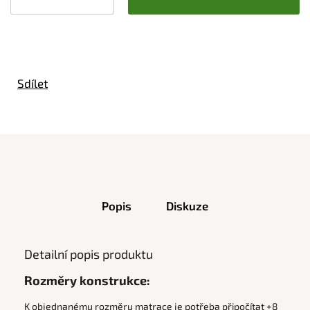
Sdílet
Popis
Diskuze
Detailní popis produktu
Rozměry konstrukce:
K objednanému rozměru matrace je potřeba připočítat +8