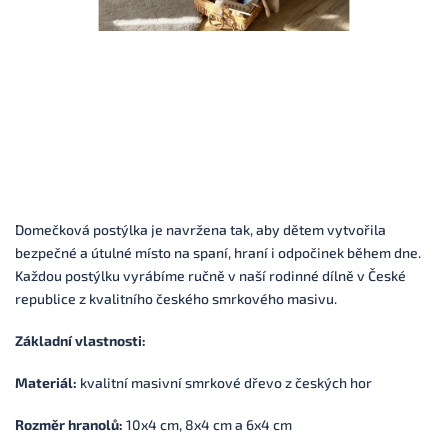
Domečková postýlka je navržena tak, aby dětem vytvořila
bezpečné a útulné místo na spaní, hraní i odpočinek během dne.
Každou postýlku vyrábíme ručně v naší rodinné dílně v České
republice z kvalitního českého smrkového masivu.
Základní vlastnosti:
Materiál:
kvalitní masivní smrkové dřevo z českých hor
Rozměr hranolů:
10x4 cm, 8x4 cm a 6x4 cm