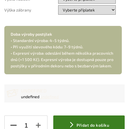
Výška zábrany
Doba výroby postýlek
• Standardní výroba: 4–5 týdnů.
• Při využití slevového kódu: 7–9 týdnů.
• Expresní výroba: odeslání během několika pracovních
dnů (+1 500 Kč). Expresní výroba je dostupná pouze pro
postýlky v přírodním dekoru nebo s bezbarvým lakem.
UNDEFINED
undefined
undefined
Přidat do košíku