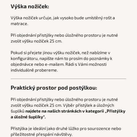
Výška nožiček:
Výška nožiček určuje, jak vysoko bude umístěný rošt a
matrace.
Při objednání přistýlky nebo úložného prostoru je nutné
zvolit výšku nožiček 25 cm.
Pokud si přejete jinou výšku nožiček, než nabízíme v
konfigurátoru, napište nám to prosím do poznámky k
objednávce nebo e-mailem. Rádi s Vámi možnosti
individuálně probereme.
Praktický prostor pod postýlkou:
Při objednání přistýlky nebo úložného prostoru je nutné
zvolit výšku nožiček 25 cm. Výběr přistýlek a úložných
šuplíků
najdete na našich stránkách v kategorii „Přistýlky
a úložné šuplíky“.
Přistýlka je ideální jako druhé lůžko pro sourozence nebo
příležitostné přespání návštěvy.