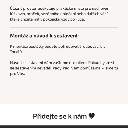
Úložný prostor poskytuje praktické místo pro uschování
lůžkovin, hraček, sezónního oblečení nebo dalších věcí,
které chcete mít v pokojíčku vždy po ruce.
Montáž a návod k sestavení:
K montáži postýlky budete potřebovat šroubovací bit
Torx10.
Návod k sestavení Vám zašleme e-mailem. Pokud byste si
se sestavením nevěděli rady, rádi Vám pomůžeme – jsme tu
pro Vás.
Přidejte se k nám 🤎