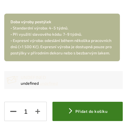
Doba výroby postýlek
• Standardní výroba: 4–5 týdnů.
• Při využití slevového kódu: 7–9 týdnů.
• Expresní výroba: odeslání během několika pracovních
dnů (+1 500 Kč). Expresní výroba je dostupná pouze pro
postýlky v přírodním dekoru nebo s bezbarvým lakem.
UNDEFINED
undefined
undefined
Přidat do košíku