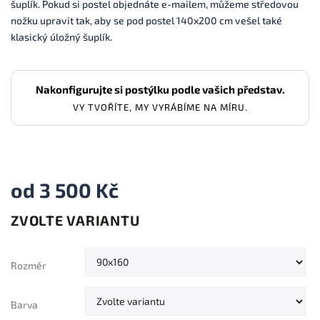
šuplík.
Pokud si postel objednáte e-mailem, můžeme středovou
nožku upravit tak, aby se pod postel 140x200 cm vešel také
klasický úložný šuplík.
Nakonfigurujte si postýlku podle vašich představ.
VY TVOŘÍTE, MY VYRÁBÍME NA MÍRU.
od
3 500 Kč
ZVOLTE VARIANTU
Měrná
cena:
Rozměr
Barva