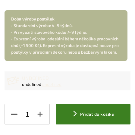
Doba výroby postýlek
• Standardní výroba: 4–5 týdnů.
• Při využití slevového kódu: 7–9 týdnů.
• Expresní výroba: odeslání během několika pracovních
dnů (+1 500 Kč). Expresní výroba je dostupná pouze pro
postýlky v přírodním dekoru nebo s bezbarvým lakem.
UNDEFINED
undefined
undefined
Přidat do košíku