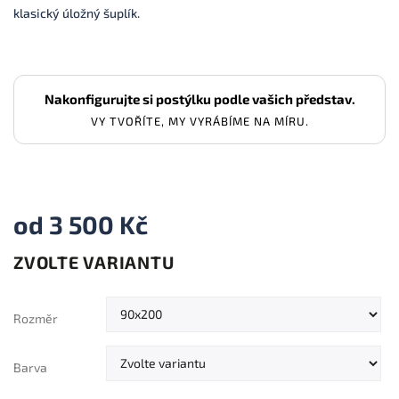
klasický úložný šuplík.
Nakonfigurujte si postýlku podle vašich představ.
VY TVOŘÍTE, MY VYRÁBÍME NA MÍRU.
od
3 500 Kč
ZVOLTE VARIANTU
Měrná
cena:
Rozměr
Barva